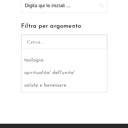
Filtra per argomento
teologia
spiritualita' dell'unita'
salute e benessere
saggistica
ragazzi
patristica