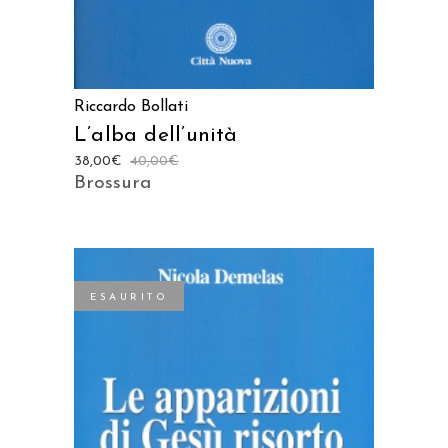
Riccardo Bollati
L’alba dell’unità
38,00
€
40,00
€
Brossura
ESAURITO