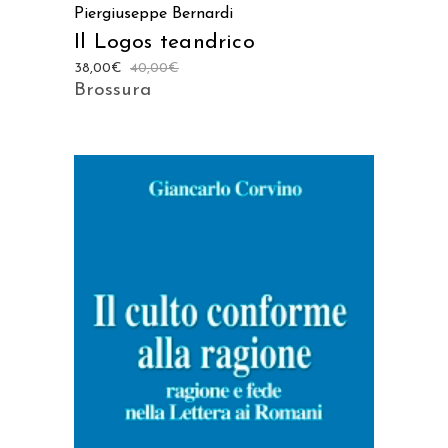
Piergiuseppe Bernardi
Il Logos teandrico
38,00
€
40,00
€
Brossura
AGGIUNGI AL CARRELLO