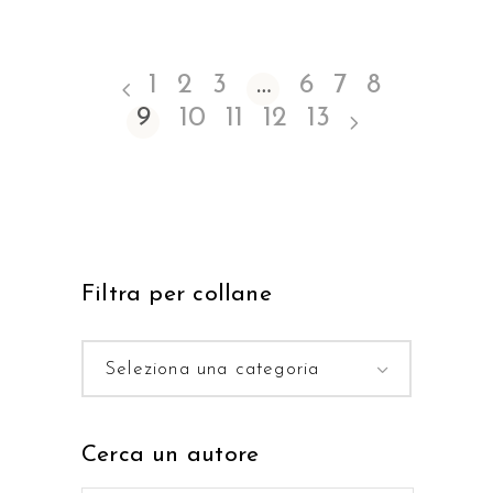
1
2
3
…
6
7
8
9
10
11
12
13
Filtra per collane
Seleziona una categoria
Cerca un autore