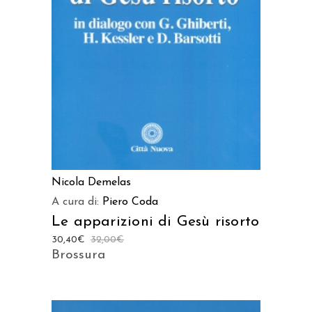
LEGGI TUTTO
Nicola Demelas
A cura di:
Piero Coda
Le apparizioni di Gesù risorto
30,40
€
32,00
€
Brossura