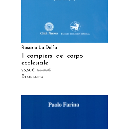
Rosario La Delfa
Il compiersi del corpo
ecclesiale
26,60
€
28,00
€
Brossura