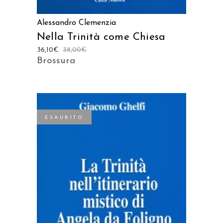
Alessandro Clemenzia
Nella Trinità come Chiesa
36,10
€
38,00
€
Brossura
ESAURITO
LEGGI TUTTO