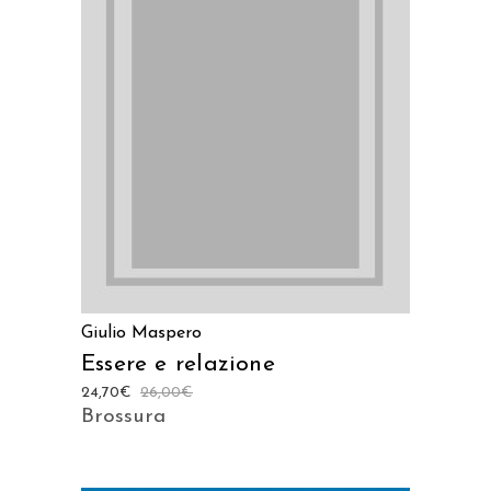
LEGGI TUTTO
Giulio Maspero
Essere e relazione
24,70
€
26,00
€
Brossura