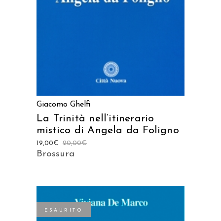
Giacomo Ghelfi
La Trinità nell’itinerario
mistico di Angela da Foligno
19,00
€
20,00
€
Brossura
ESAURITO