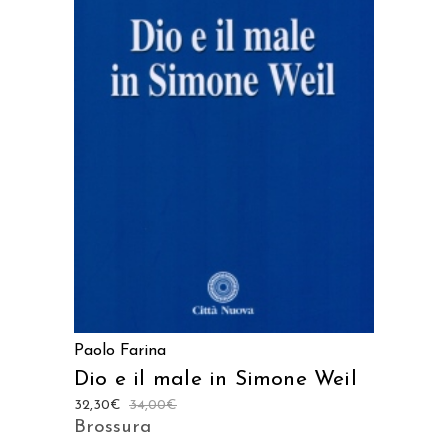
AGGIUNGI AL CARRELLO
Paolo Farina
Dio e il male in Simone Weil
32,30
€
34,00
€
Brossura