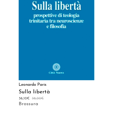
LEGGI TUTTO
Leonardo Paris
Sulla libertà
36,10
€
38,00
€
Brossura