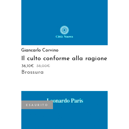
Giancarlo Corvino
Il culto conforme alla ragione
36,10
€
38,00
€
Brossura
ESAURITO