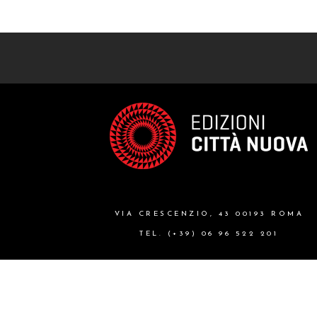
VIA CRESCENZIO, 43 00193 ROMA
TEL. (+39) 06 96 522 201