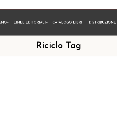
IAMO
LINEE EDITORIALI
CATALOGO LIBRI
DISTRIBUZIONE
N
Riciclo Tag