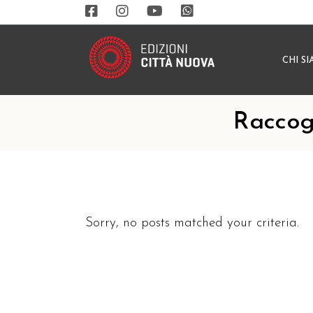
CHI S
Raccog
Sorry, no posts matched your criteria.