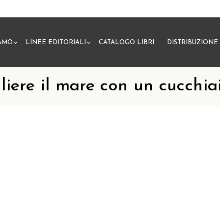
IAMO
LINEE EDITORIALI
CATALOGO LIBRI
DISTRIBUZIONE
N
liere il mare con un cucchia