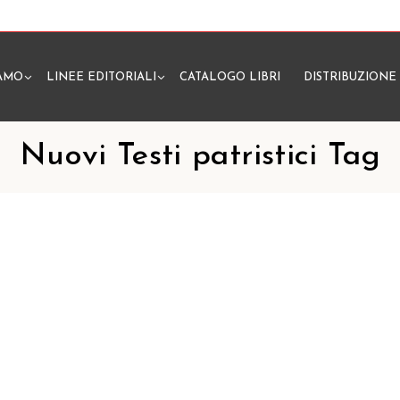
IAMO
LINEE EDITORIALI
CATALOGO LIBRI
DISTRIBUZIONE
N
Nuovi Testi patristici Tag