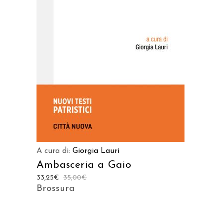
AGGIUNGI AL CARRELLO
A cura di:
Giorgia Lauri
Ambasceria a Gaio
33,25
€
35,00
€
Brossura