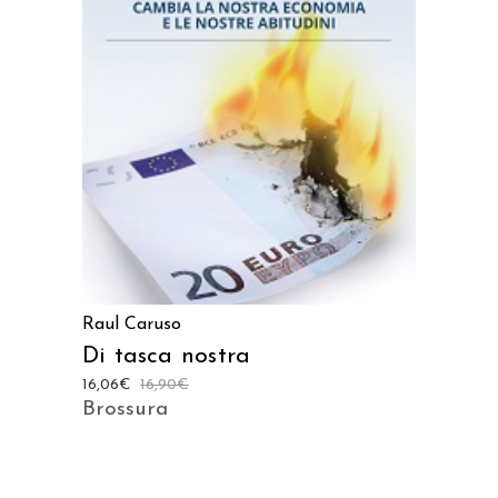
AGGIUNGI AL CARRELLO
Raul Caruso
Di tasca nostra
16,06
€
16,90
€
Brossura