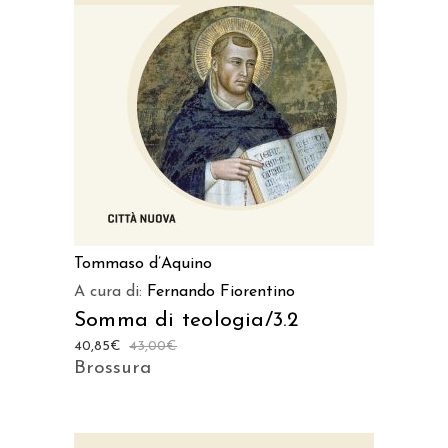
AGGIUNGI AL CARRELLO
Tommaso d’Aquino
A cura di:
Fernando Fiorentino
Somma di teologia/3.2
40,85
€
43,00
€
Brossura