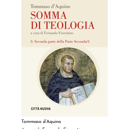
AGGIUNGI AL CARRELLO
Tommaso d’Aquino