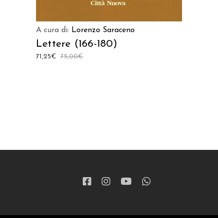
A cura di:
Lorenzo Saraceno
Lettere (166-180)
71,25
€
75,00
€