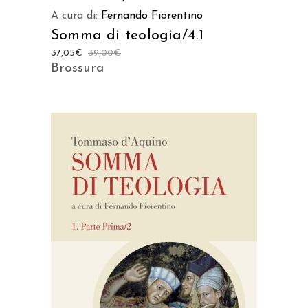
A cura di:
Fernando Fiorentino
Somma di teologia/4.1
37,05
€
39,00
€
Brossura
AGGIUNGI AL CARRELLO