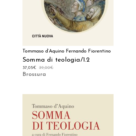
Tommaso d’Aquino
Fernando Fiorentino
Somma di teologia/1.2
37,05
€
39,00
€
Brossura