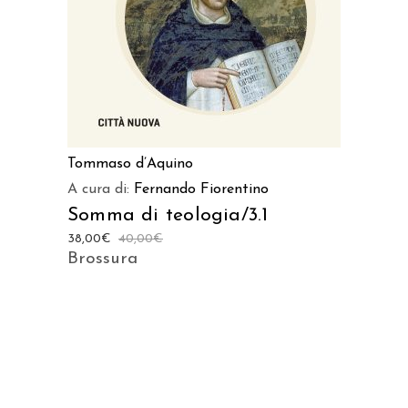
Tommaso d’Aquino
A cura di:
Fernando Fiorentino
Somma di teologia/3.1
38,00
€
40,00
€
Brossura