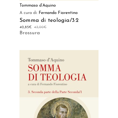
Tommaso d’Aquino
A cura di:
Fernando Fiorentino
Somma di teologia/3.2
40,85
€
43,00
€
Brossura
AGGIUNGI AL CARRELLO