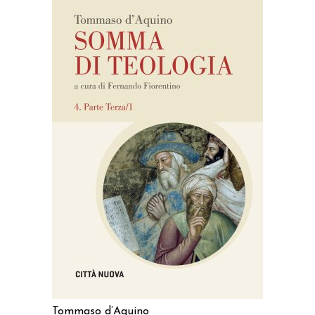
AGGIUNGI AL CARRELLO
Tommaso d’Aquino