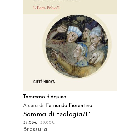
AGGIUNGI AL CARRELLO
Tommaso d’Aquino
A cura di:
Fernando Fiorentino
Somma di teologia/1.1
37,05
€
39,00
€
Brossura