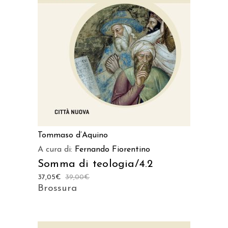
AGGIUNGI AL CARRELLO
Tommaso d’Aquino
A cura di:
Fernando Fiorentino
Somma di teologia/4.2
37,05
€
39,00
€
Brossura