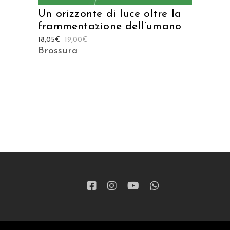
Un orizzonte di luce oltre la
frammentazione dell’umano
18,05
€
19,00
€
Brossura