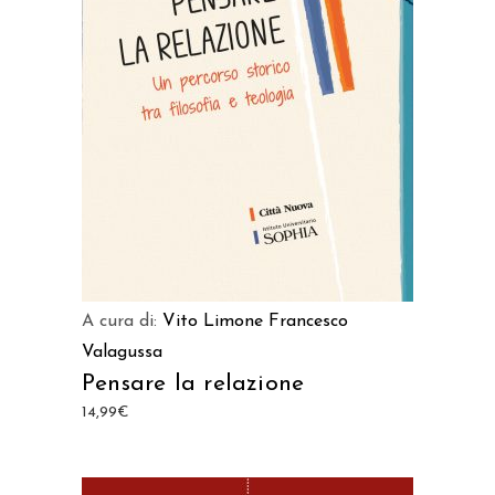
AGGIUNGI AL CARRELLO
A cura di:
Vito Limone
Francesco
Valagussa
Pensare la relazione
14,99
€