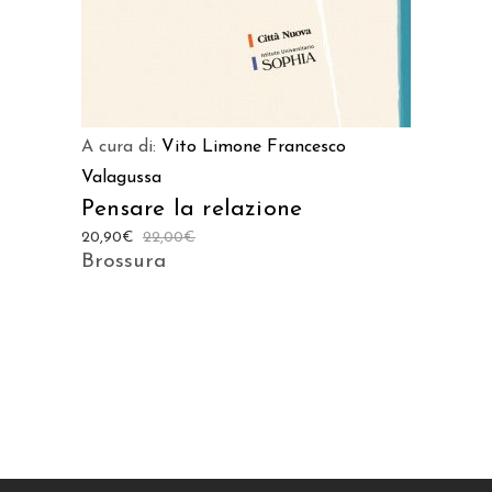
A cura di:
Vito Limone
Francesco
Valagussa
Pensare la relazione
20,90
€
22,00
€
Brossura