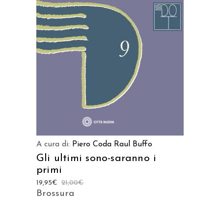
AGGIUNGI AL CARRELLO
A cura di:
Piero Coda
Raul Buffo
Gli ultimi sono-saranno i
primi
19,95
€
21,00
€
Brossura