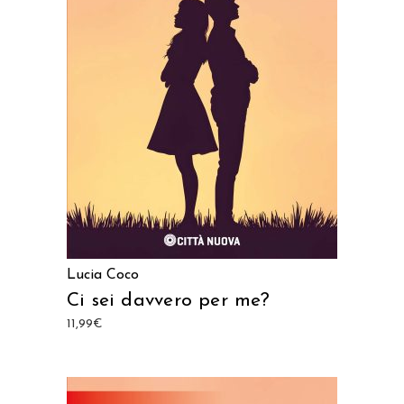
AGGIUNGI AL CARRELLO
Lucia Coco
Ci sei davvero per me?
11,99
€