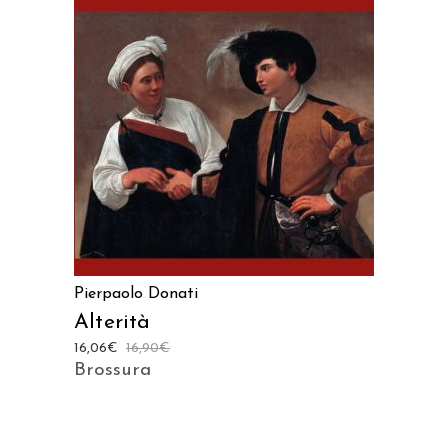
AGGIUNGI AL CARRELLO
Pierpaolo Donati
Alterità
16,06
€
16,90
€
Brossura