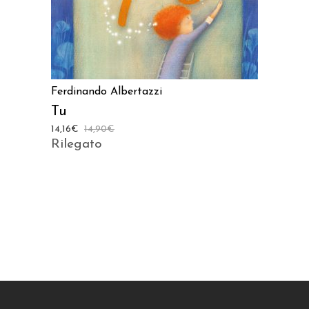
Ferdinando Albertazzi
Tu
14,16
€
14,90
€
Rilegato