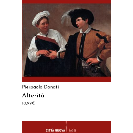
AGGIUNGI AL CARRELLO
Pierpaolo Donati
Alterità
10,99
€