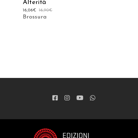
Alterità
16,06
€
16,90
€
Brossura