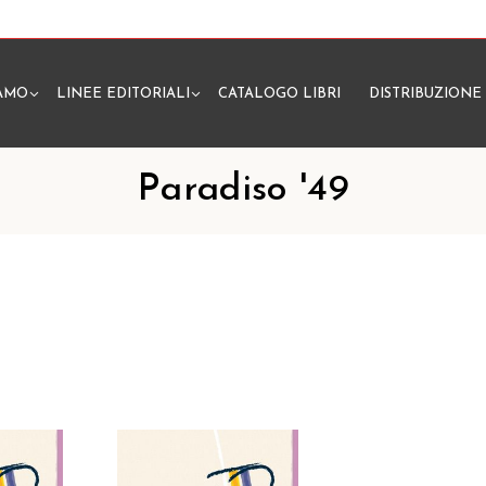
IAMO
LINEE EDITORIALI
CATALOGO LIBRI
DISTRIBUZIONE
N
Paradiso '49