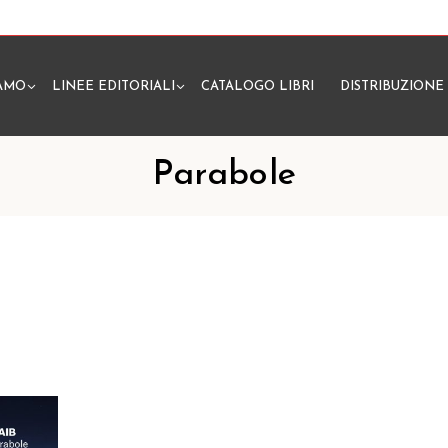
IAMO
LINEE EDITORIALI
CATALOGO LIBRI
DISTRIBUZIONE
N
Parabole