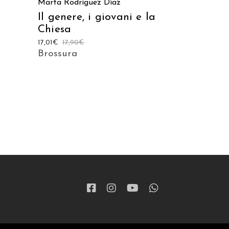
Marta Rodríguez Díaz
Il genere, i giovani e la
Chiesa
17,01
€
17,90
€
Brossura