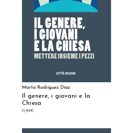
AGGIUNGI AL CARRELLO
Marta Rodríguez Díaz
Il genere, i giovani e la
Chiesa
11,99
€