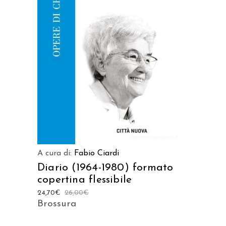
AGGIUNGI AL CARRELLO
A cura di:
Fabio Ciardi
Diario (1964-1980) formato
copertina flessibile
24,70
€
26,00
€
Brossura