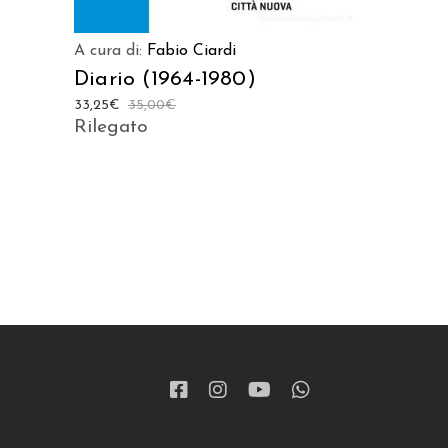
A cura di:
Fabio Ciardi
Diario (1964-1980)
33,25
€
35,00
€
Rilegato