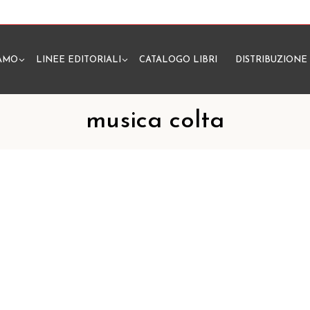
IAMO
LINEE EDITORIALI
CATALOGO LIBRI
DISTRIBUZIONE
N
musica colta