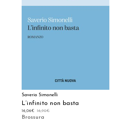
AGGIUNGI AL CARRELLO
Saverio Simonelli
L’infinito non basta
16,06
€
16,90
€
Brossura