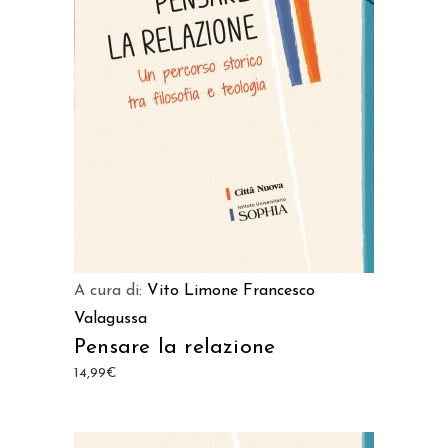
AGGIUNGI AL CARRELLO
A cura di:
Vito Limone
Francesco
Valagussa
Pensare la relazione
14,99
€