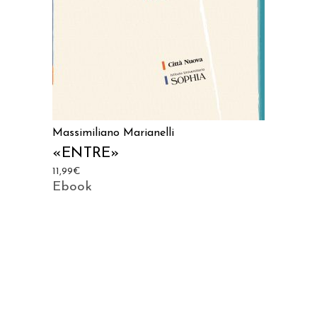
Massimiliano Marianelli
«ENTRE»
11,99
€
Ebook