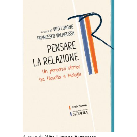
Prodotto acquistabile sui
seguenti store
ACQUISTA SU AMAZON
ACQUISTA SU IBS