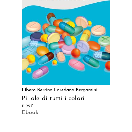
AGGIUNGI AL CARRELLO
Libero Berrino
Loredana Bergamini
Pillole di tutti i colori
11,99
€
Ebook