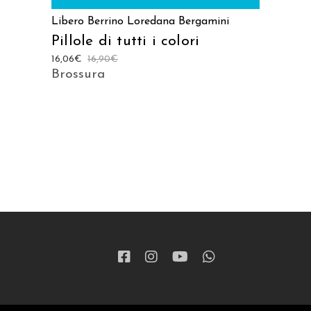
Libero Berrino
Loredana Bergamini
Pillole di tutti i colori
16,06
€
16,90
€
Brossura