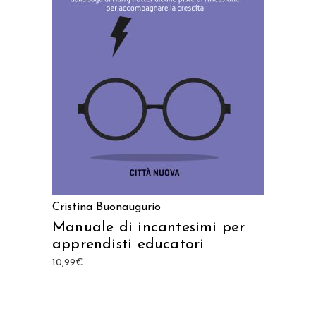
AGGIUNGI AL CARRELLO
Cristina Buonaugurio
Manuale di incantesimi per
apprendisti educatori
10,99
€