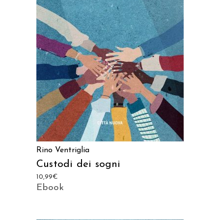
AGGIUNGI AL CARRELLO
Rino Ventriglia
Custodi dei sogni
10,99
€
Ebook