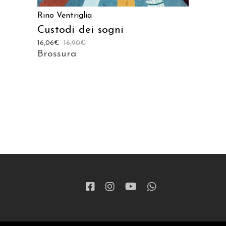
Rino Ventriglia
Custodi dei sogni
16,06
€
16,90
€
Brossura