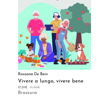
AGGIUNGI AL CARRELLO
Rossana De Beni
Vivere a lungo, vivere bene
17,01
€
17,90
€
Brossura