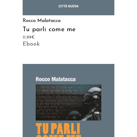
Rocco Malatacca
Tu parli come me
11,99
€
Ebook
AGGIUNGI AL CARRELLO