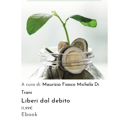
AGGIUNGI AL CARRELLO
A cura di:
Maurizio Fiasco
Michela Di
Trani
Liberi dal debito
11,99
€
Ebook