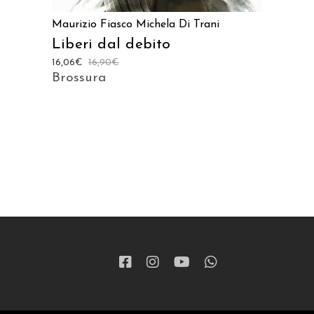
Maurizio Fiasco
Michela Di Trani
Liberi dal debito
16,06
€
16,90
€
Brossura