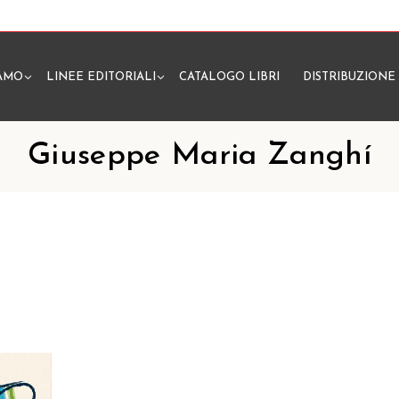
IAMO
LINEE EDITORIALI
CATALOGO LIBRI
DISTRIBUZIONE
N
Giuseppe Maria Zanghí