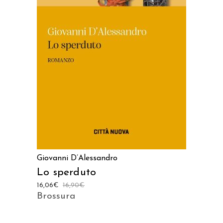
AGGIUNGI AL CARRELLO
Giovanni D’Alessandro
Lo sperduto
16,06
€
16,90
€
Brossura