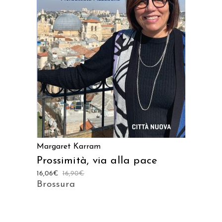
AGGIUNGI AL CARRELLO
Margaret Karram
Prossimità, via alla pace
16,06
€
16,90
€
Brossura