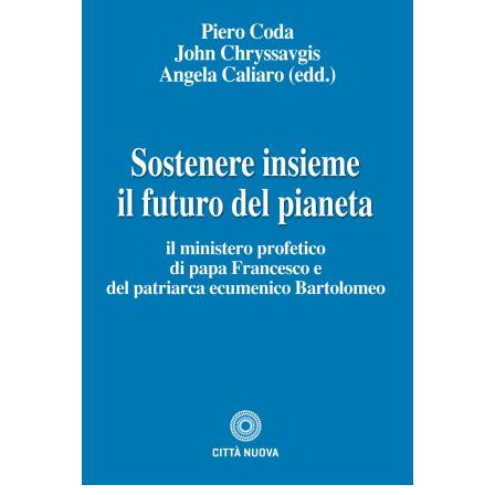
AGGIUNGI AL CARRELLO