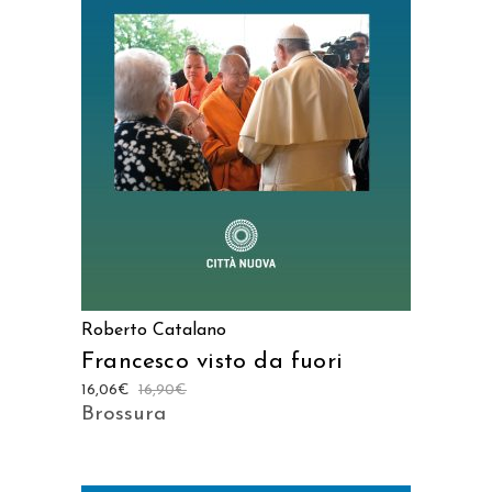
AGGIUNGI AL CARRELLO
Roberto Catalano
Francesco visto da fuori
16,06
€
16,90
€
Brossura