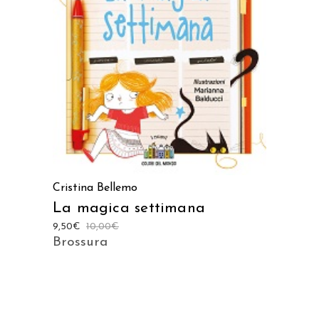
AGGIUNGI AL CARRELLO
Cristina Bellemo
La magica settimana
9,50
€
10,00
€
Brossura