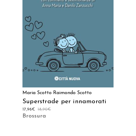
AGGIUNGI AL CARRELLO
Maria Scotto
Raimondo Scotto
Superstrade per innamorati
17,96
€
18,90
€
Brossura