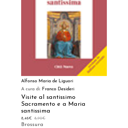
LEGGI TUTTO
Alfonso Maria de Liguori
A cura di:
Franco Desideri
Visite al santissimo
Sacramento e a Maria
santissima
8,46
€
8,90
€
Brossura