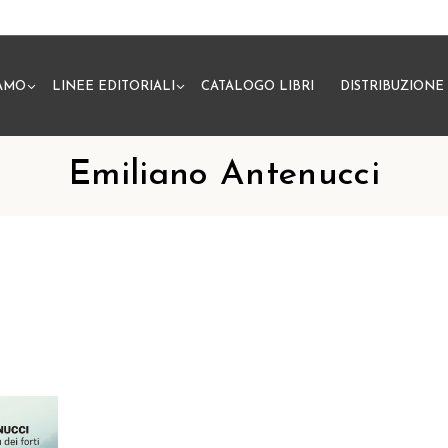
IAMO
LINEE EDITORIALI
CATALOGO LIBRI
DISTRIBUZIONE
N
Emiliano Antenucci