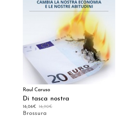
AGGIUNGI AL CARRELLO
Raul Caruso
Di tasca nostra
16,06
€
16,90
€
Brossura