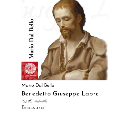
AGGIUNGI AL CARRELLO
Mario Dal Bello
Benedetto Giuseppe Labre
15,11
€
15,90
€
Brossura