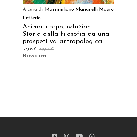
A cura di:
Massimiliano Marianelli
Mauro
Letterio
...
Anima, corpo, relazioni.
Storia della filosofia da una
prospettiva antropologica
37,05
€
39,00
€
Brossura