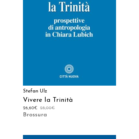
AGGIUNGI AL CARRELLO
Stefan Ulz
Vivere la Trinità
26,60
€
28,00
€
Brossura