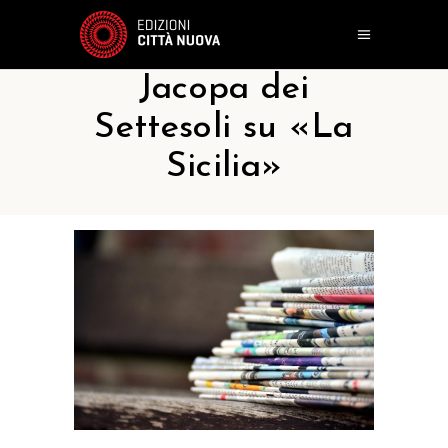
Jacopa dei
Settesoli su «La
Sicilia»