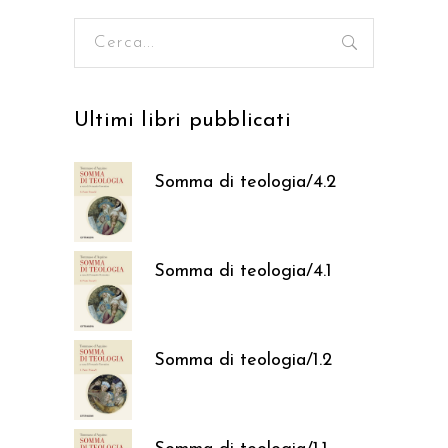
Ricerca
per:
Ultimi libri pubblicati
Somma di teologia/4.2
37,05
€
Somma di teologia/4.1
37,05
€
Somma di teologia/1.2
37,05
€