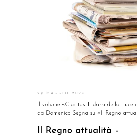
29 MAGGIO 2026
Il volume «Claritas. I
l darsi della Luce
da Domenico Segna su «Il Regno attual
Il Regno attualità -