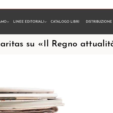
IAMO
LINEE EDITORIALI
CATALOGO LIBRI
DISTRIBUZIONE
N
aritas su «Il Regno attuali