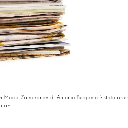
 in Maria Zambrano» di Antonio Bergamo è stato recen
ità».