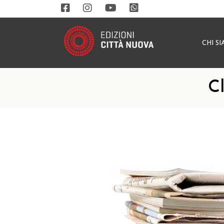
CHI S
Cl