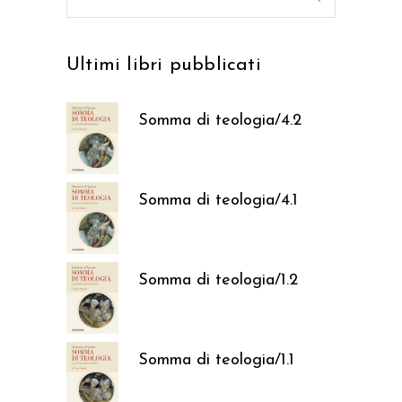
per:
Ultimi libri pubblicati
Somma di teologia/4.2
37,05
€
Somma di teologia/4.1
37,05
€
Somma di teologia/1.2
37,05
€
Somma di teologia/1.1
37,05
€