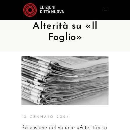
Alterità su «Il
Foglio»
10 GENNAIO 2024
Recensione del volume «Alterità» di