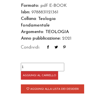
Formato:
pdf E-BOOK
Isbn:
9788831121361
Collana
:
Teologia
fondamentale
Argomento
:
TEOLOGIA
Anno pubblicazione:
2021
Condividi:
Teologia
fondamentale
AGGIUNGI AL CARRELLO
3
quantità
AGGIUNGI ALLA LISTA DEI DESIDERI