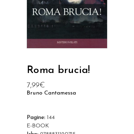
Roma brucia!
7,99
€
Bruno Cantamessa
Pagine:
144
E-BOOK