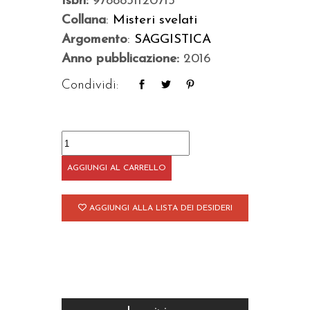
Isbn:
9788831120715
Collana
:
Misteri svelati
Argomento
:
SAGGISTICA
Anno pubblicazione:
2016
Condividi:
Roma
brucia!
AGGIUNGI AL CARRELLO
quantità
AGGIUNGI ALLA LISTA DEI DESIDERI