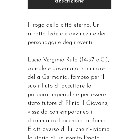
descrizione
Il rogo della città eterna. Un
ritratto fedele e avvincente dei
personaggi e degli eventi.
Lucio Verginio Rufo (14-97 d.C.),
console e governatore militare
della Germania, famoso per il
suo rifiuto di accettare la
porpora imperiale e per essere
stato tutore di Plinio il Giovane,
visse da contemporaneo il
dramma dell’incendio di Roma.
È attraverso di lui che riviviamo
la storia di un evento fissato