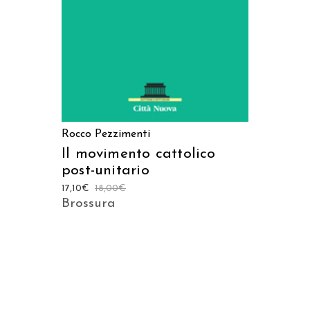
Rocco Pezzimenti
Il movimento cattolico
post-unitario
17,10
€
18,00
€
Brossura