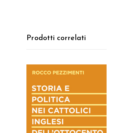
Prodotti correlati
AGGIUNGI AL CARRELLO