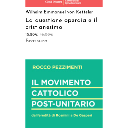
Wilhelm Emmanuel von Ketteler
La questione operaia e il
cristianesimo
15,20
€
16,00
€
Brossura
AGGIUNGI AL CARRELLO