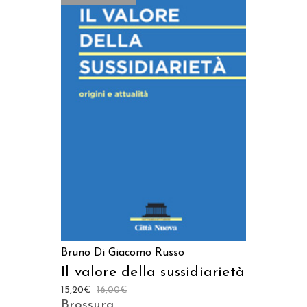
LEGGI TUTTO
Bruno Di Giacomo Russo
Il valore della sussidiarietà
15,20
€
16,00
€
Brossura