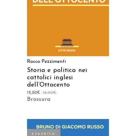
Rocco Pezzimenti
Storia e politica nei
cattolici inglesi
dell’Ottocento
15,20
€
16,00
€
Brossura
ESAURITO