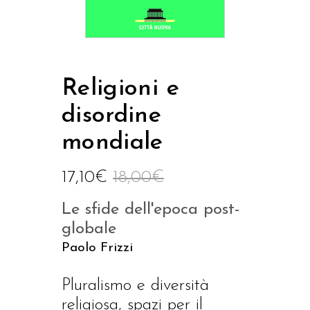
Religioni e
disordine
mondiale
17,10
€
18,00
€
Le sfide dell'epoca post-
globale
Paolo Frizzi
Pluralismo e diversità
religiosa, spazi per il