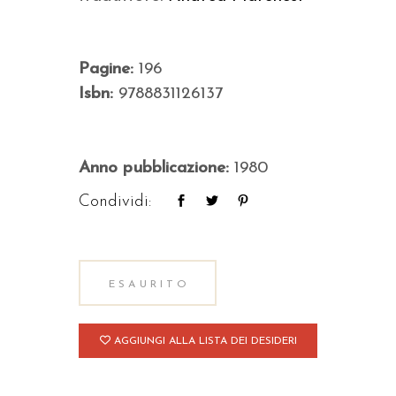
Pagine:
196
Isbn:
9788831126137
Anno pubblicazione:
1980
Condividi:
ESAURITO
AGGIUNGI ALLA LISTA DEI DESIDERI