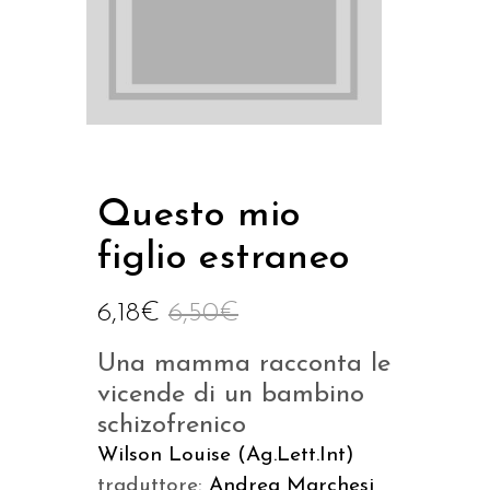
Questo mio
figlio estraneo
6,18
€
6,50
€
Una mamma racconta le
vicende di un bambino
schizofrenico
Wilson Louise (Ag.Lett.Int)
traduttore:
Andrea Marchesi