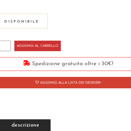
DISPONIBILE
inceps
AGGIUNGI AL CARRELLO
hilosophorum
antità
Spedizione gratuita oltre i 30€!
AGGIUNGI ALLA LISTA DEI DESIDERI
descrizione