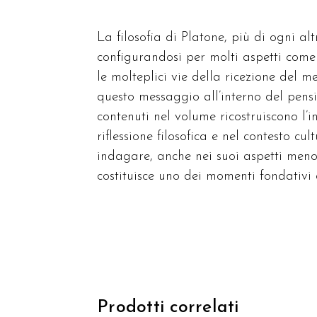
La filosofia di Platone, più di ogni alt
configurandosi per molti aspetti come i
le molteplici vie della ricezione del m
questo messaggio all’interno del pensie
contenuti nel volume ricostruiscono l’i
riflessione filosofica e nel contesto c
indagare, anche nei suoi aspetti meno 
costituisce uno dei momenti fondativi d
Prodotti correlati