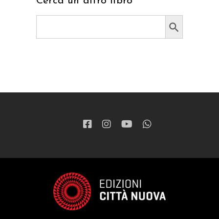
Cerca un altro libro
Search Button
Search
for: