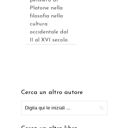
pensiero di
Platone nella
filosofia nella
cultura
occidentale dal
II al XVI secolo.
Cerca un altro autore