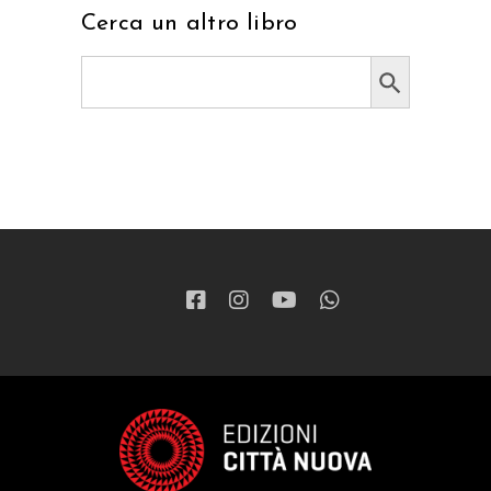
Cerca un altro libro
Search Button
Search
for: